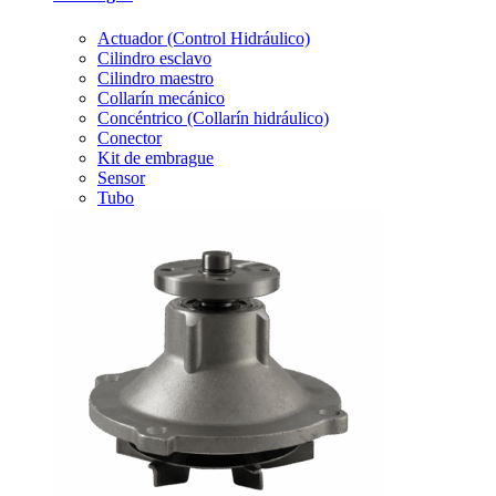
Actuador (Control Hidráulico)
Cilindro esclavo
Cilindro maestro
Collarín mecánico
Concéntrico (Collarín hidráulico)
Conector
Kit de embrague
Sensor
Tubo