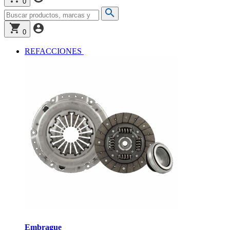
0
0
REFACCIONES
Embrague