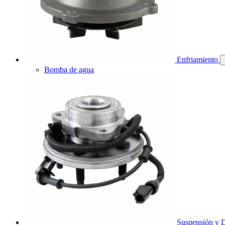
Enfriamiento
Bomba de agua
Suspensión y D