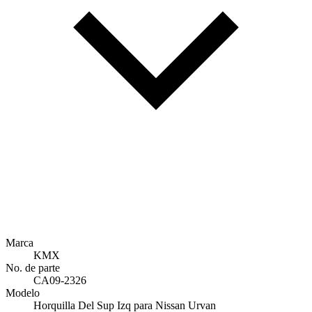
Marca
KMX
No. de parte
CA09-2326
Modelo
Horquilla Del Sup Izq para Nissan Urvan