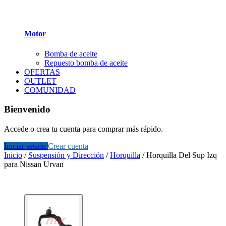
Motor
Bomba de aceite
Repuesto bomba de aceite
OFERTAS
OUTLET
COMUNIDAD
Bienvenido
Accede o crea tu cuenta para comprar más rápido.
Iniciar sesión
Crear cuenta
Inicio
/
Suspensión y Dirección
/
Horquilla
/
Horquilla Del Sup Izq
para Nissan Urvan