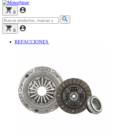
0
0
REFACCIONES