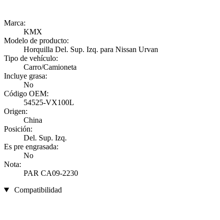
Marca:
KMX
Modelo de producto:
Horquilla Del. Sup. Izq. para Nissan Urvan
Tipo de vehículo:
Carro/Camioneta
Incluye grasa:
No
Código OEM:
54525-VX100L
Origen:
China
Posición:
Del. Sup. Izq.
Es pre engrasada:
No
Nota:
PAR CA09-2230
Compatibilidad