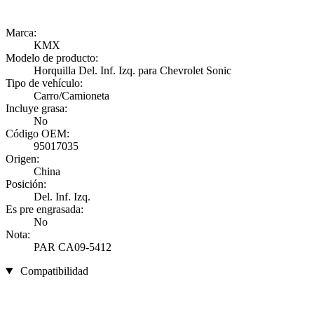
Marca:
KMX
Modelo de producto:
Horquilla Del. Inf. Izq. para Chevrolet Sonic
Tipo de vehículo:
Carro/Camioneta
Incluye grasa:
No
Código OEM:
95017035
Origen:
China
Posición:
Del. Inf. Izq.
Es pre engrasada:
No
Nota:
PAR CA09-5412
Compatibilidad