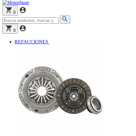
0
0
REFACCIONES