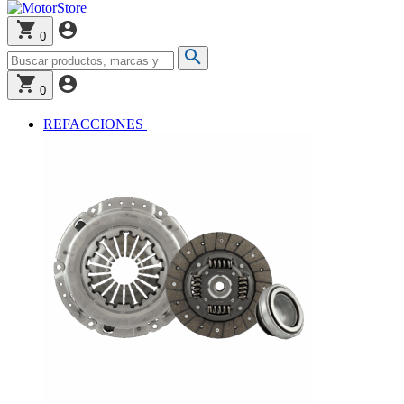
0
0
REFACCIONES