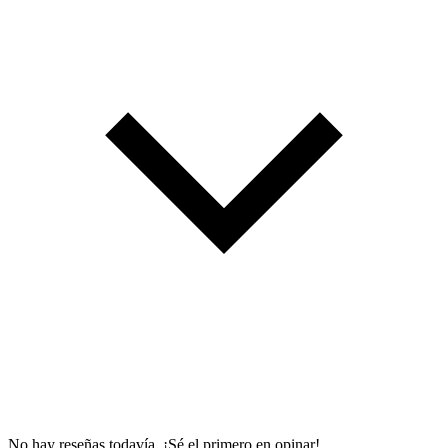
No hay reseñas todavía. ¡Sé el primero en opinar!