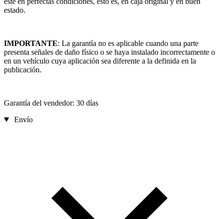
esté en perfectas condiciones, esto es, en caja original y en buen
estado.
IMPORTANTE
: La garantía no es aplicable cuando una parte
presenta señales de daño físico o se haya instalado incorrectamente o
en un vehículo cuya aplicación sea diferente a la definida en la
publicación.
Garantía del vendedor: 30 días
Envío