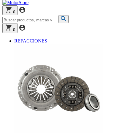
0
0
REFACCIONES