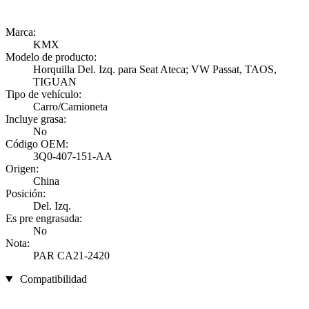
Marca:
KMX
Modelo de producto:
Horquilla Del. Izq. para Seat Ateca; VW Passat, TAOS,
TIGUAN
Tipo de vehículo:
Carro/Camioneta
Incluye grasa:
No
Código OEM:
3Q0-407-151-AA
Origen:
China
Posición:
Del. Izq.
Es pre engrasada:
No
Nota:
PAR CA21-2420
Compatibilidad