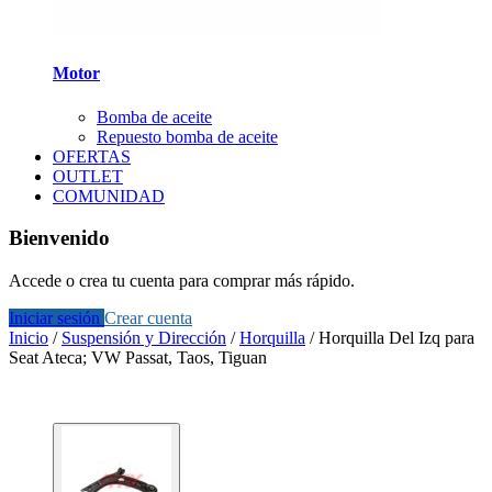
Motor
Bomba de aceite
Repuesto bomba de aceite
OFERTAS
OUTLET
COMUNIDAD
Bienvenido
Accede o crea tu cuenta para comprar más rápido.
Iniciar sesión
Crear cuenta
Inicio
/
Suspensión y Dirección
/
Horquilla
/
Horquilla Del Izq para
Seat Ateca; VW Passat, Taos, Tiguan