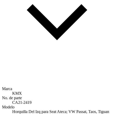
Marca
KMX
No. de parte
CA21-2419
Modelo
Horquilla Del Izq para Seat Ateca; VW Passat, Taos, Tiguan