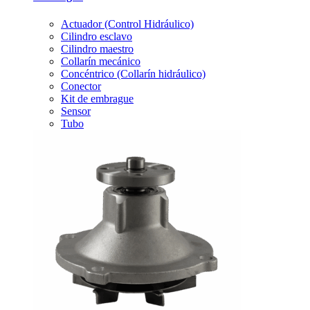
Actuador (Control Hidráulico)
Cilindro esclavo
Cilindro maestro
Collarín mecánico
Concéntrico (Collarín hidráulico)
Conector
Kit de embrague
Sensor
Tubo