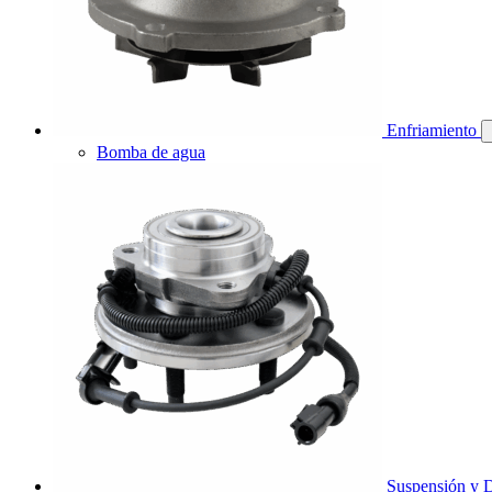
Enfriamiento
Bomba de agua
Suspensión y D