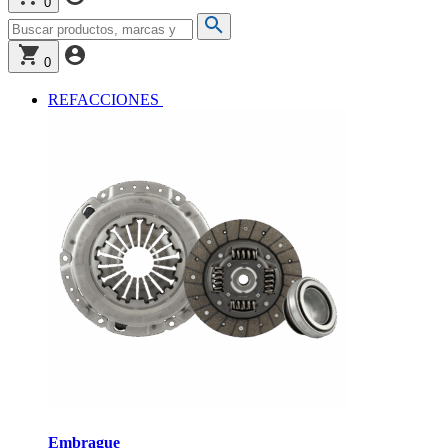
0
0
REFACCIONES
Embrague