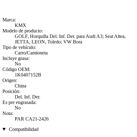
Marca:
KMX
Modelo de producto:
GOLF, Horquilla Del. Inf. Der. para Audi A3; Seat Altea,
JETTA, LEON, Toledo; VW Bora
Tipo de vehículo:
Carro/Camioneta
Incluye grasa:
No
Código OEM:
1K0407152B
Origen:
China
Posición:
Del. Inf. Der.
Es pre engrasada:
No
Nota:
PAR CA21-2426
Compatibilidad