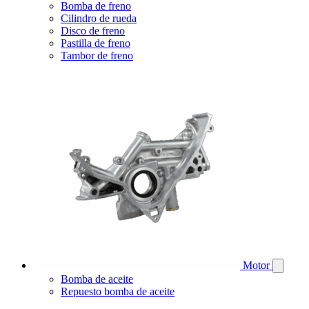
Bomba de freno
Cilindro de rueda
Disco de freno
Pastilla de freno
Tambor de freno
Motor
Bomba de aceite
Repuesto bomba de aceite