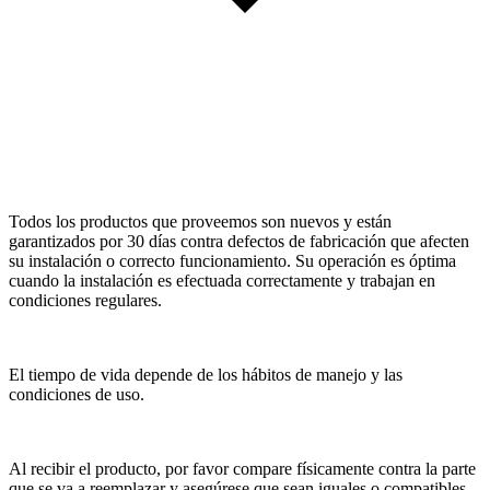
Todos los productos que proveemos son nuevos y están
garantizados por 30 días contra defectos de fabricación que afecten
su instalación o correcto funcionamiento. Su operación es óptima
cuando la instalación es efectuada correctamente y trabajan en
condiciones regulares.
El tiempo de vida depende de los hábitos de manejo y las
condiciones de uso.
Al recibir el producto, por favor compare físicamente contra la parte
que se va a reemplazar y asegúrese que sean iguales o compatibles,