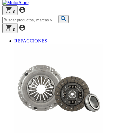
0
0
REFACCIONES