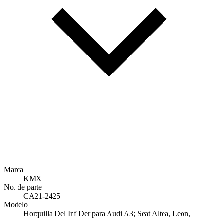
Marca
KMX
No. de parte
CA21-2425
Modelo
Horquilla Del Inf Der para Audi A3; Seat Altea, Leon,