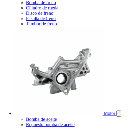
Bomba de freno
Cilindro de rueda
Disco de freno
Pastilla de freno
Tambor de freno
Motor
Bomba de aceite
Repuesto bomba de aceite