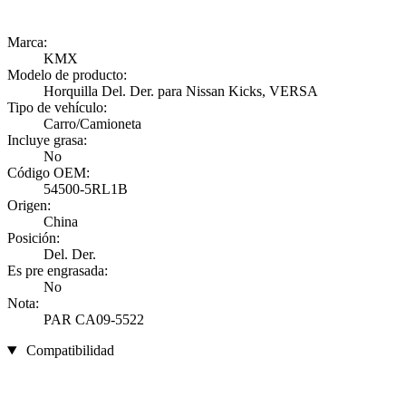
Marca:
KMX
Modelo de producto:
Horquilla Del. Der. para Nissan Kicks, VERSA
Tipo de vehículo:
Carro/Camioneta
Incluye grasa:
No
Código OEM:
54500-5RL1B
Origen:
China
Posición:
Del. Der.
Es pre engrasada:
No
Nota:
PAR CA09-5522
Compatibilidad