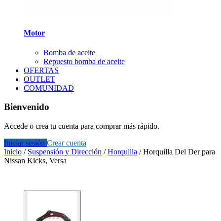
Motor
Bomba de aceite
Repuesto bomba de aceite
OFERTAS
OUTLET
COMUNIDAD
Bienvenido
Accede o crea tu cuenta para comprar más rápido.
Iniciar sesión
Crear cuenta
Inicio
/
Suspensión y Dirección
/
Horquilla
/
Horquilla Del Der para
Nissan Kicks, Versa