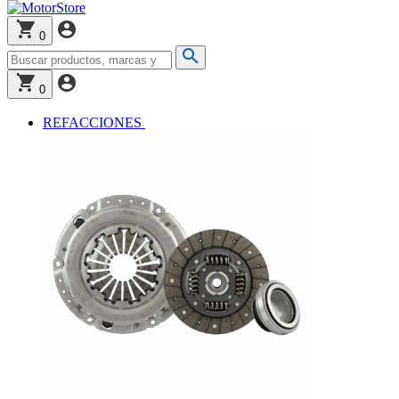
0
0
REFACCIONES