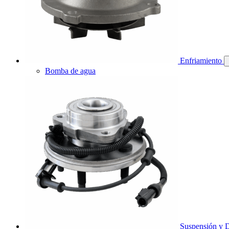
Enfriamiento
Bomba de agua
Suspensión y D