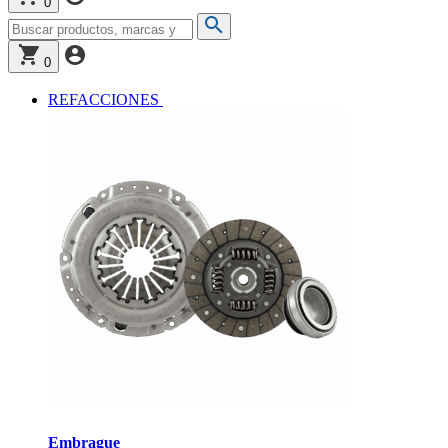
0
0
REFACCIONES
Embrague