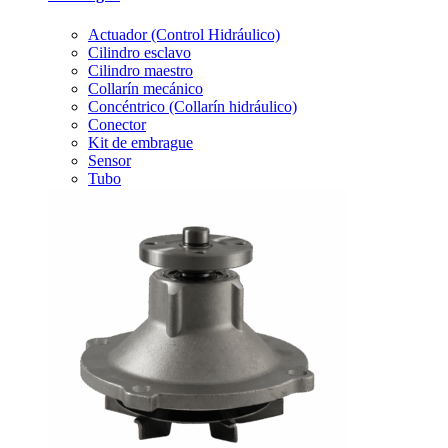
Actuador (Control Hidráulico)
Cilindro esclavo
Cilindro maestro
Collarín mecánico
Concéntrico (Collarín hidráulico)
Conector
Kit de embrague
Sensor
Tubo