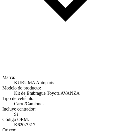
Marca:
KURUMA Autoparts
Modelo de producto:
Kit de Embrague Toyota AVANZA
Tipo de vehículo:
Carro/Camioneta
Incluye centrador:
Si
Código OEM:
K620-3317
Origen: