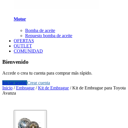
Motor
Bomba de aceite
Repuesto bomba de aceite
OFERTAS
OUTLET
COMUNIDAD
Bienvenido
Accede o crea tu cuenta para comprar más rápido.
Iniciar sesión
Crear cuenta
Inicio
/
Embrague
/
Kit de Embrague
/
Kit de Embrague para Toyota
Avanza