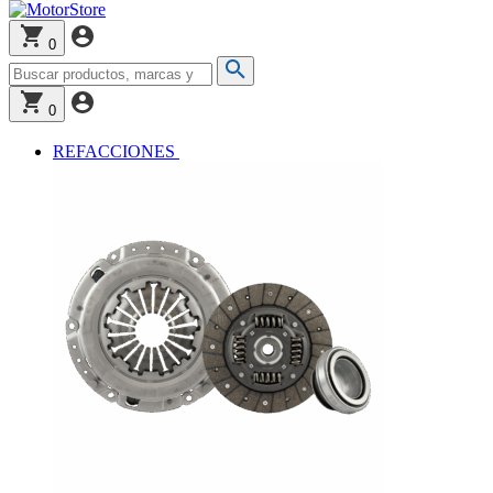
0
0
REFACCIONES