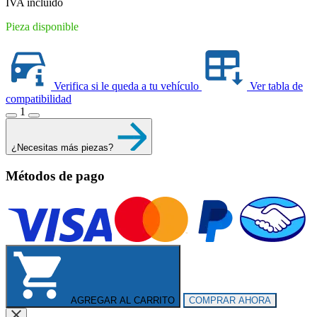
IVA incluido
Pieza disponible
Verifica si le queda a tu vehículo
Ver tabla de
compatibilidad
1
¿Necesitas más piezas?
Métodos de pago
AGREGAR AL CARRITO
COMPRAR AHORA