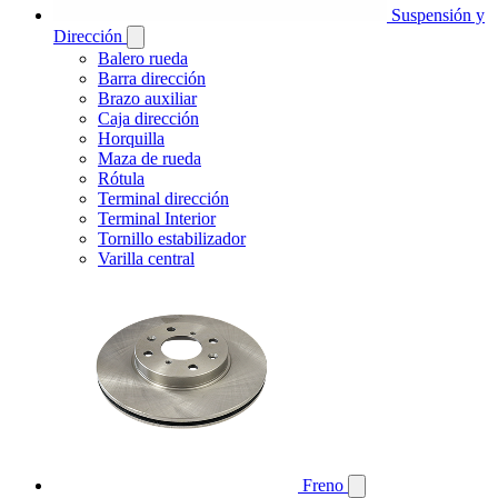
Suspensión y
Dirección
Balero rueda
Barra dirección
Brazo auxiliar
Caja dirección
Horquilla
Maza de rueda
Rótula
Terminal dirección
Terminal Interior
Tornillo estabilizador
Varilla central
Freno