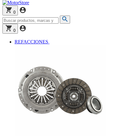
0
0
REFACCIONES