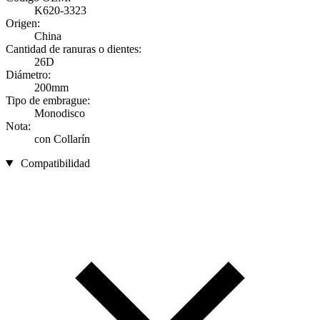
K620-3323
Origen:
China
Cantidad de ranuras o dientes:
26D
Diámetro:
200mm
Tipo de embrague:
Monodisco
Nota:
con Collarín
Compatibilidad