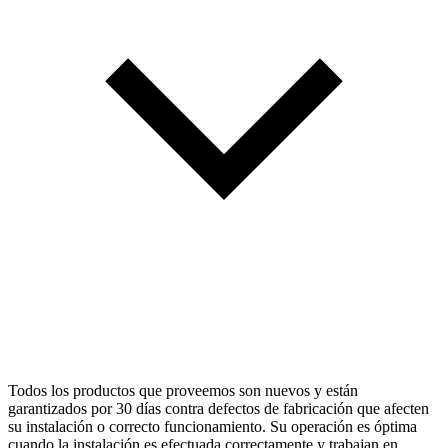
Todos los productos que proveemos son nuevos y están
garantizados por 30 días contra defectos de fabricación que afecten
su instalación o correcto funcionamiento. Su operación es óptima
cuando la instalación es efectuada correctamente y trabajan en