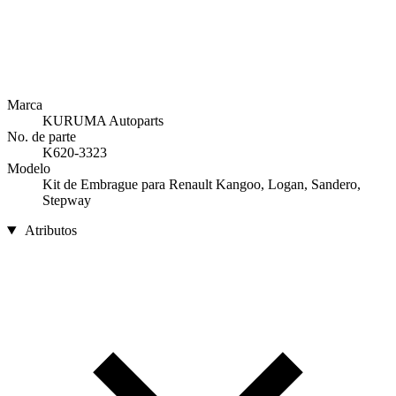
Marca
KURUMA Autoparts
No. de parte
K620-3323
Modelo
Kit de Embrague para Renault Kangoo, Logan, Sandero,
Stepway
Atributos