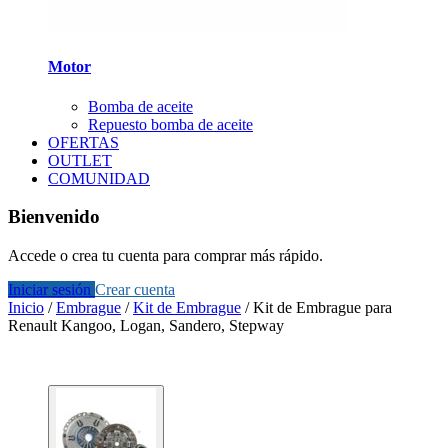
Motor
Bomba de aceite
Repuesto bomba de aceite
OFERTAS
OUTLET
COMUNIDAD
Bienvenido
Accede o crea tu cuenta para comprar más rápido.
Iniciar sesión
Crear cuenta
Inicio
/
Embrague
/
Kit de Embrague
/
Kit de Embrague para
Renault Kangoo, Logan, Sandero, Stepway