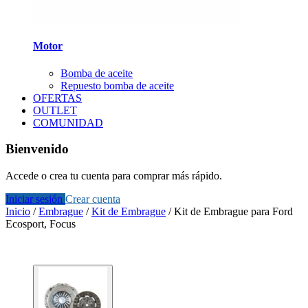
Motor
Bomba de aceite
Repuesto bomba de aceite
OFERTAS
OUTLET
COMUNIDAD
Bienvenido
Accede o crea tu cuenta para comprar más rápido.
Iniciar sesión
Crear cuenta
Inicio
/
Embrague
/
Kit de Embrague
/
Kit de Embrague para Ford
Ecosport, Focus