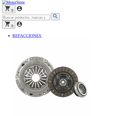
0
0
REFACCIONES