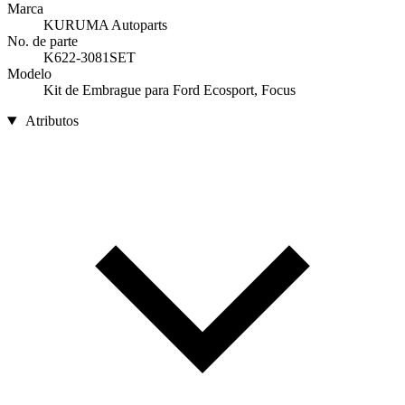
Marca
KURUMA Autoparts
No. de parte
K622-3081SET
Modelo
Kit de Embrague para Ford Ecosport, Focus
Atributos