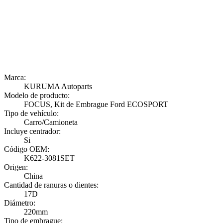
Marca:
KURUMA Autoparts
Modelo de producto:
FOCUS, Kit de Embrague Ford ECOSPORT
Tipo de vehículo:
Carro/Camioneta
Incluye centrador:
Si
Código OEM:
K622-3081SET
Origen:
China
Cantidad de ranuras o dientes:
17D
Diámetro:
220mm
Tipo de embrague: