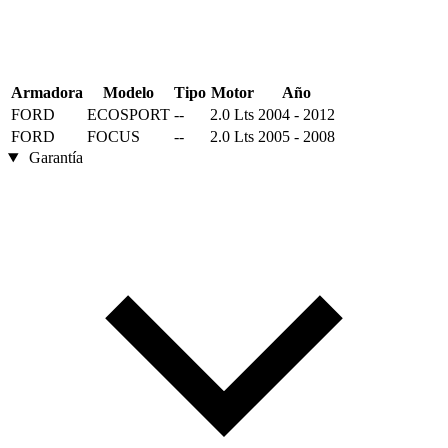
Armadora
Modelo
Tipo
Motor
Año
FORD
ECOSPORT
--
2.0 Lts
2004 - 2012
FORD
FOCUS
--
2.0 Lts
2005 - 2008
Garantía