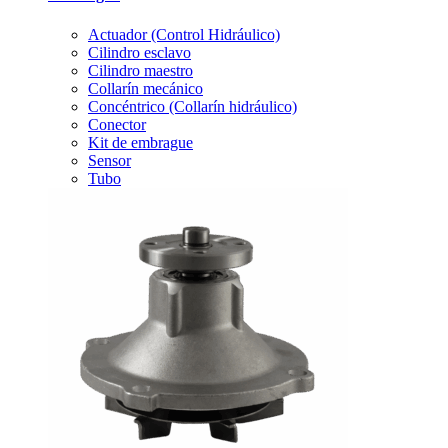
Actuador (Control Hidráulico)
Cilindro esclavo
Cilindro maestro
Collarín mecánico
Concéntrico (Collarín hidráulico)
Conector
Kit de embrague
Sensor
Tubo