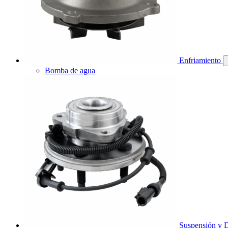
Enfriamiento
Bomba de agua
Suspensión y D