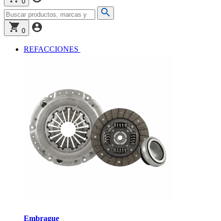
0
0
REFACCIONES
Embrague