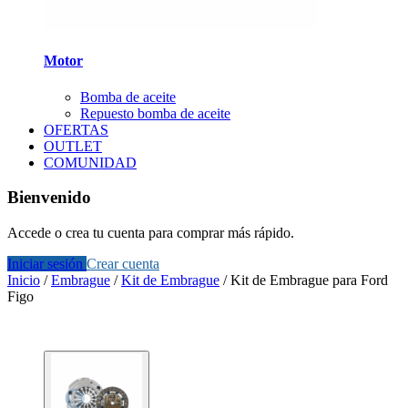
Motor
Bomba de aceite
Repuesto bomba de aceite
OFERTAS
OUTLET
COMUNIDAD
Bienvenido
Accede o crea tu cuenta para comprar más rápido.
Iniciar sesión
Crear cuenta
Inicio
/
Embrague
/
Kit de Embrague
/
Kit de Embrague para Ford
Figo