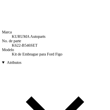
Marca
KURUMA Autoparts
No. de parte
K622-B546SET
Modelo
Kit de Embrague para Ford Figo
Atributos