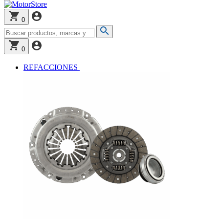
0
0
REFACCIONES