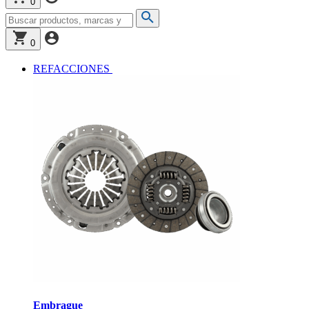
0
0
REFACCIONES
Embrague