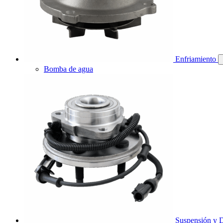
Enfriamiento
Bomba de agua
Suspensión y D