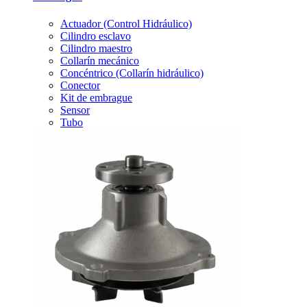
Actuador (Control Hidráulico)
Cilindro esclavo
Cilindro maestro
Collarín mecánico
Concéntrico (Collarín hidráulico)
Conector
Kit de embrague
Sensor
Tubo