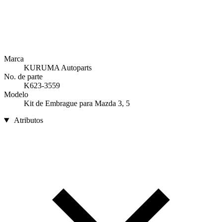
Marca
KURUMA Autoparts
No. de parte
K623-3559
Modelo
Kit de Embrague para Mazda 3, 5
Atributos