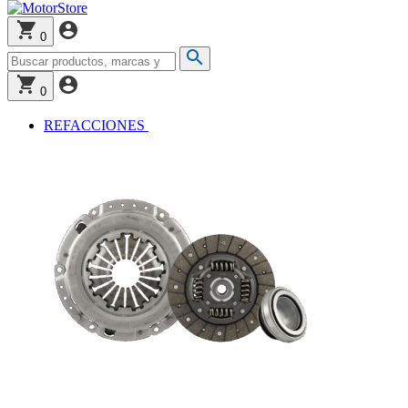
0
0
REFACCIONES