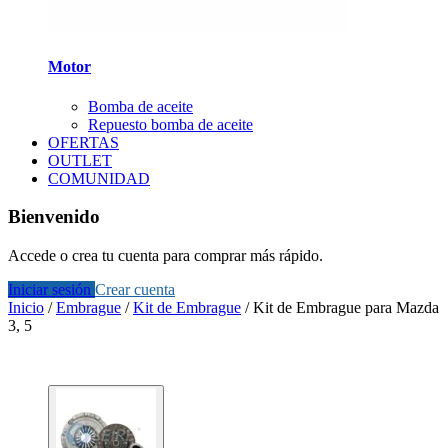
Motor
Bomba de aceite
Repuesto bomba de aceite
OFERTAS
OUTLET
COMUNIDAD
Bienvenido
Accede o crea tu cuenta para comprar más rápido.
Iniciar sesión
Crear cuenta
Inicio
/
Embrague
/
Kit de Embrague
/
Kit de Embrague para Mazda
3, 5