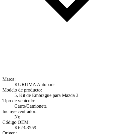
Marca:
KURUMA Autoparts
Modelo de producto:
5, Kit de Embrague para Mazda 3
Tipo de vehículo:
Carro/Camioneta
Incluye centrador:
No
Código OEM:
K623-3559
Origen: