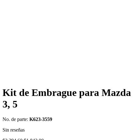
Kit de Embrague para Mazda
3, 5
No. de parte:
K623-3559
Sin reseñas