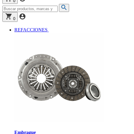
0
0
REFACCIONES
Embrague