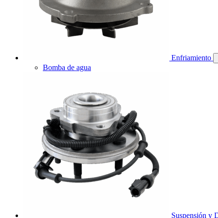
Enfriamiento
Bomba de agua
Suspensión y D