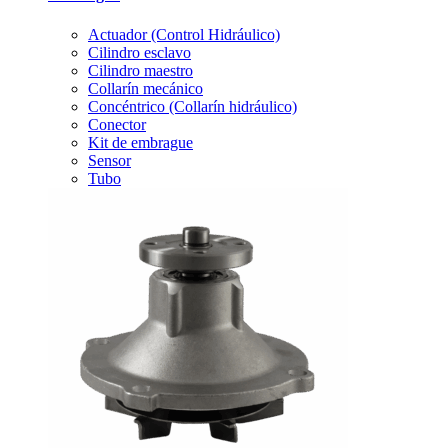
Actuador (Control Hidráulico)
Cilindro esclavo
Cilindro maestro
Collarín mecánico
Concéntrico (Collarín hidráulico)
Conector
Kit de embrague
Sensor
Tubo