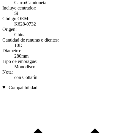
Carro/Camioneta
Incluye centrador:
Si
Código OEM:
K628-0732
Origen:
China
Cantidad de ranuras o dientes:
10D
Diámetro:
280mm
Tipo de embrague:
Monodisco
Nota:
con Collarín
Compatibilidad