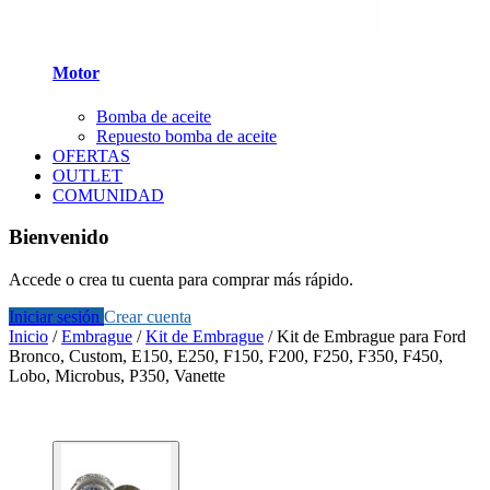
Motor
Bomba de aceite
Repuesto bomba de aceite
OFERTAS
OUTLET
COMUNIDAD
Bienvenido
Accede o crea tu cuenta para comprar más rápido.
Iniciar sesión
Crear cuenta
Inicio
/
Embrague
/
Kit de Embrague
/
Kit de Embrague para Ford
Bronco, Custom, E150, E250, F150, F200, F250, F350, F450,
Lobo, Microbus, P350, Vanette