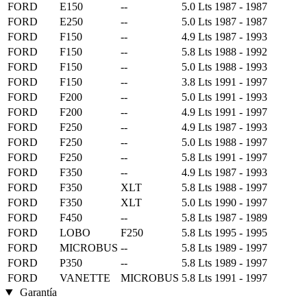
FORD
E150
--
5.0 Lts
1987 - 1987
FORD
E250
--
5.0 Lts
1987 - 1987
FORD
F150
--
4.9 Lts
1987 - 1993
FORD
F150
--
5.8 Lts
1988 - 1992
FORD
F150
--
5.0 Lts
1988 - 1993
FORD
F150
--
3.8 Lts
1991 - 1997
FORD
F200
--
5.0 Lts
1991 - 1993
FORD
F200
--
4.9 Lts
1991 - 1997
FORD
F250
--
4.9 Lts
1987 - 1993
FORD
F250
--
5.0 Lts
1988 - 1997
FORD
F250
--
5.8 Lts
1991 - 1997
FORD
F350
--
4.9 Lts
1987 - 1993
FORD
F350
XLT
5.8 Lts
1988 - 1997
FORD
F350
XLT
5.0 Lts
1990 - 1997
FORD
F450
--
5.8 Lts
1987 - 1989
FORD
LOBO
F250
5.8 Lts
1995 - 1995
FORD
MICROBUS
--
5.8 Lts
1989 - 1997
FORD
P350
--
5.8 Lts
1989 - 1997
FORD
VANETTE
MICROBUS
5.8 Lts
1991 - 1997
Garantía