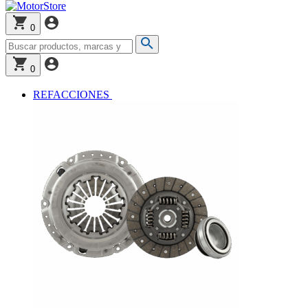
0
0
REFACCIONES