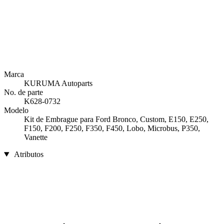
Marca
KURUMA Autoparts
No. de parte
K628-0732
Modelo
Kit de Embrague para Ford Bronco, Custom, E150, E250,
F150, F200, F250, F350, F450, Lobo, Microbus, P350,
Vanette
Atributos