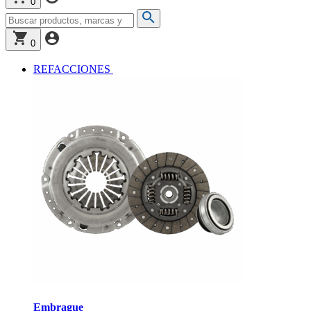
0
0
REFACCIONES
Embrague