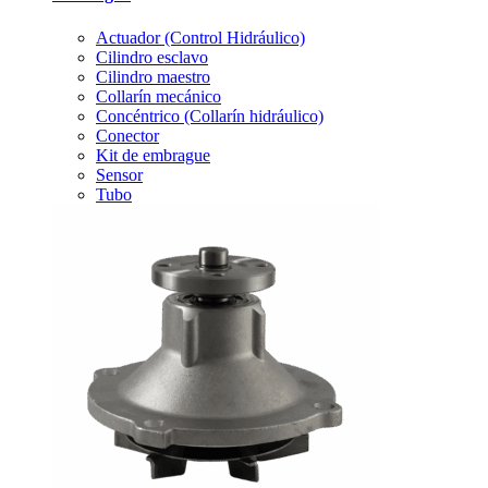
Actuador (Control Hidráulico)
Cilindro esclavo
Cilindro maestro
Collarín mecánico
Concéntrico (Collarín hidráulico)
Conector
Kit de embrague
Sensor
Tubo