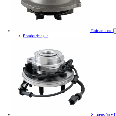
Enfriamiento
Bomba de agua
Suspensión y D