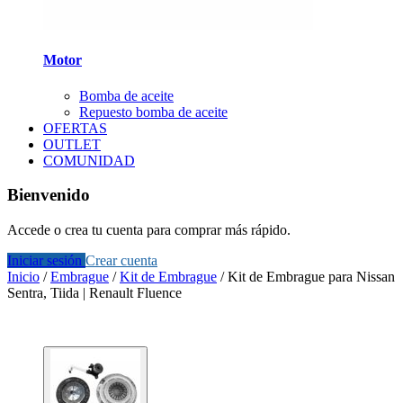
Motor
Bomba de aceite
Repuesto bomba de aceite
OFERTAS
OUTLET
COMUNIDAD
Bienvenido
Accede o crea tu cuenta para comprar más rápido.
Iniciar sesión
Crear cuenta
Inicio
/
Embrague
/
Kit de Embrague
/
Kit de Embrague para Nissan
Sentra, Tiida | Renault Fluence