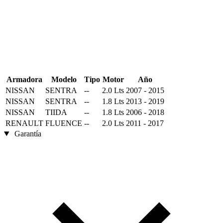
Armadora
Modelo
Tipo
Motor
Año
NISSAN
SENTRA
--
2.0 Lts
2007 - 2015
NISSAN
SENTRA
--
1.8 Lts
2013 - 2019
NISSAN
TIIDA
--
1.8 Lts
2006 - 2018
RENAULT
FLUENCE
--
2.0 Lts
2011 - 2017
Garantía