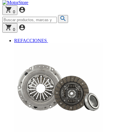
0
0
REFACCIONES