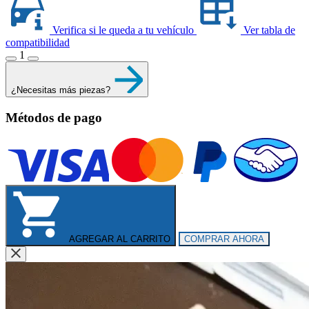
Verifica si le queda a tu vehículo
Ver tabla de
compatibilidad
1
¿Necesitas más piezas?
Métodos de pago
AGREGAR AL CARRITO
COMPRAR AHORA