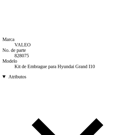
Marca
VALEO
No. de parte
828075
Modelo
Kit de Embrague para Hyundai Grand I10
Atributos