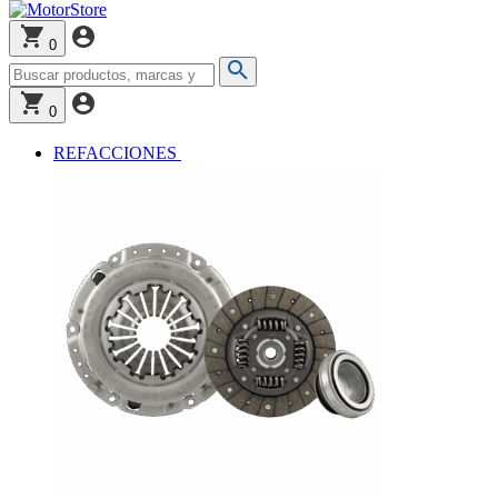
0
0
REFACCIONES