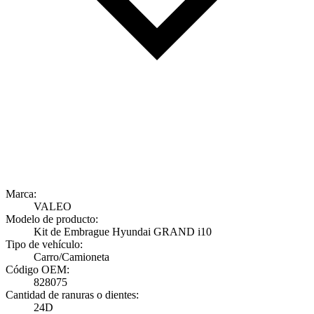
Marca:
VALEO
Modelo de producto:
Kit de Embrague Hyundai GRAND i10
Tipo de vehículo:
Carro/Camioneta
Código OEM:
828075
Cantidad de ranuras o dientes:
24D