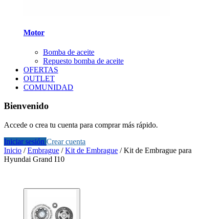
Motor
Bomba de aceite
Repuesto bomba de aceite
OFERTAS
OUTLET
COMUNIDAD
Bienvenido
Accede o crea tu cuenta para comprar más rápido.
Iniciar sesión
Crear cuenta
Inicio
/
Embrague
/
Kit de Embrague
/
Kit de Embrague para
Hyundai Grand I10