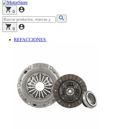
0
0
REFACCIONES