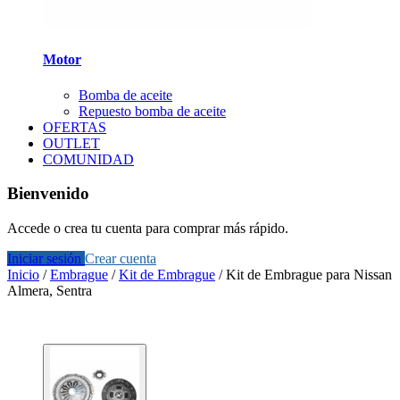
Motor
Bomba de aceite
Repuesto bomba de aceite
OFERTAS
OUTLET
COMUNIDAD
Bienvenido
Accede o crea tu cuenta para comprar más rápido.
Iniciar sesión
Crear cuenta
Inicio
/
Embrague
/
Kit de Embrague
/
Kit de Embrague para Nissan
Almera, Sentra