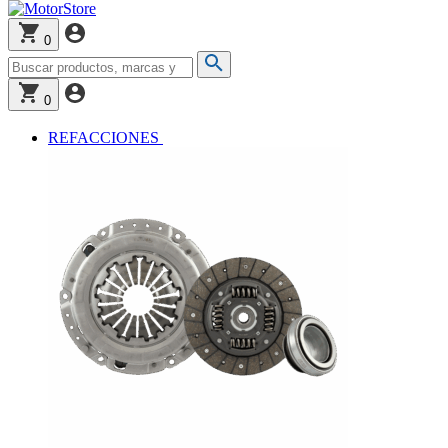
0
0
REFACCIONES