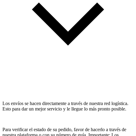
Los envíos se hacen directamente a través de nuestra red logística.
Esto para dar un mejor servicio y le llegue lo más pronto posible.
Para verificar el estado de su pedido, favor de hacerlo a través de
nuestra plataforma o con su número de guía. Importante: Los