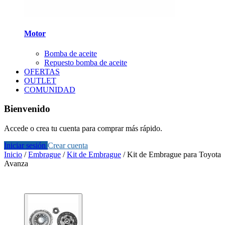
Motor
Bomba de aceite
Repuesto bomba de aceite
OFERTAS
OUTLET
COMUNIDAD
Bienvenido
Accede o crea tu cuenta para comprar más rápido.
Iniciar sesión
Crear cuenta
Inicio
/
Embrague
/
Kit de Embrague
/
Kit de Embrague para Toyota
Avanza