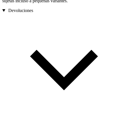
sujetas incluso a pequeñas variantes.
Devoluciones