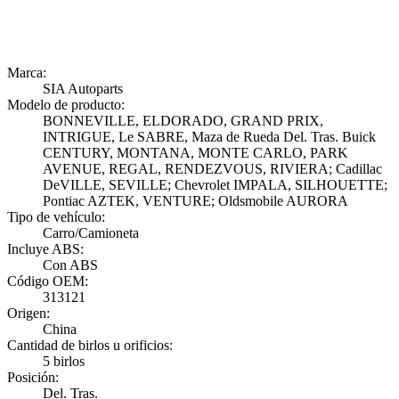
Marca:
SIA Autoparts
Modelo de producto:
BONNEVILLE, ELDORADO, GRAND PRIX,
INTRIGUE, Le SABRE, Maza de Rueda Del. Tras. Buick
CENTURY, MONTANA, MONTE CARLO, PARK
AVENUE, REGAL, RENDEZVOUS, RIVIERA; Cadillac
DeVILLE, SEVILLE; Chevrolet IMPALA, SILHOUETTE;
Pontiac AZTEK, VENTURE; Oldsmobile AURORA
Tipo de vehículo:
Carro/Camioneta
Incluye ABS:
Con ABS
Código OEM:
313121
Origen:
China
Cantidad de birlos u orificios:
5 birlos
Posición:
Del. Tras.