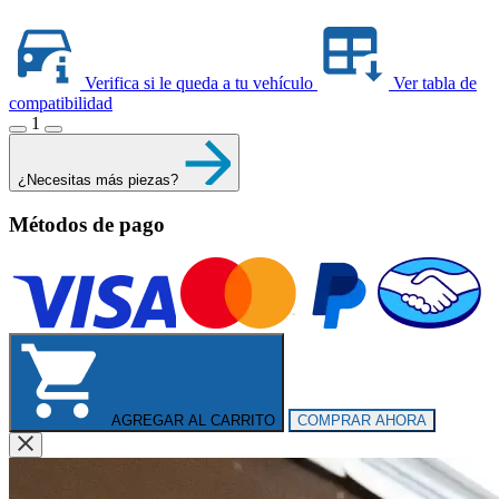
Verifica si le queda a tu vehículo
Ver tabla de
compatibilidad
1
¿Necesitas más piezas?
Métodos de pago
AGREGAR AL CARRITO
COMPRAR AHORA