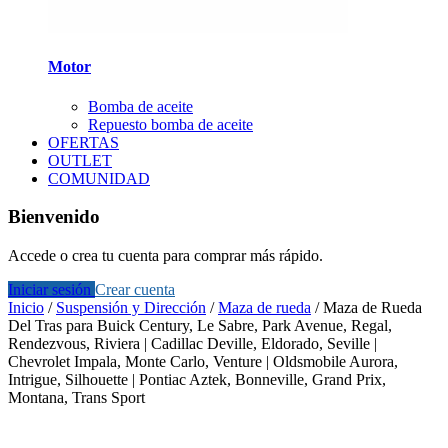
Motor
Bomba de aceite
Repuesto bomba de aceite
OFERTAS
OUTLET
COMUNIDAD
Bienvenido
Accede o crea tu cuenta para comprar más rápido.
Iniciar sesión
Crear cuenta
Inicio
/
Suspensión y Dirección
/
Maza de rueda
/
Maza de Rueda
Del Tras para Buick Century, Le Sabre, Park Avenue, Regal,
Rendezvous, Riviera | Cadillac Deville, Eldorado, Seville |
Chevrolet Impala, Monte Carlo, Venture | Oldsmobile Aurora,
Intrigue, Silhouette | Pontiac Aztek, Bonneville, Grand Prix,
Montana, Trans Sport