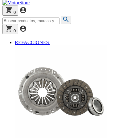
0
0
REFACCIONES