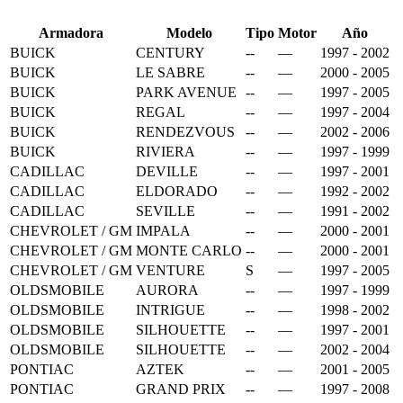
Armadora
Modelo
Tipo
Motor
Año
BUICK
CENTURY
--
—
1997 - 2002
BUICK
LE SABRE
--
—
2000 - 2005
BUICK
PARK AVENUE
--
—
1997 - 2005
BUICK
REGAL
--
—
1997 - 2004
BUICK
RENDEZVOUS
--
—
2002 - 2006
BUICK
RIVIERA
--
—
1997 - 1999
CADILLAC
DEVILLE
--
—
1997 - 2001
CADILLAC
ELDORADO
--
—
1992 - 2002
CADILLAC
SEVILLE
--
—
1991 - 2002
CHEVROLET / GM
IMPALA
--
—
2000 - 2001
CHEVROLET / GM
MONTE CARLO
--
—
2000 - 2001
CHEVROLET / GM
VENTURE
S
—
1997 - 2005
OLDSMOBILE
AURORA
--
—
1997 - 1999
OLDSMOBILE
INTRIGUE
--
—
1998 - 2002
OLDSMOBILE
SILHOUETTE
--
—
1997 - 2001
OLDSMOBILE
SILHOUETTE
--
—
2002 - 2004
PONTIAC
AZTEK
--
—
2001 - 2005
PONTIAC
GRAND PRIX
--
—
1997 - 2008