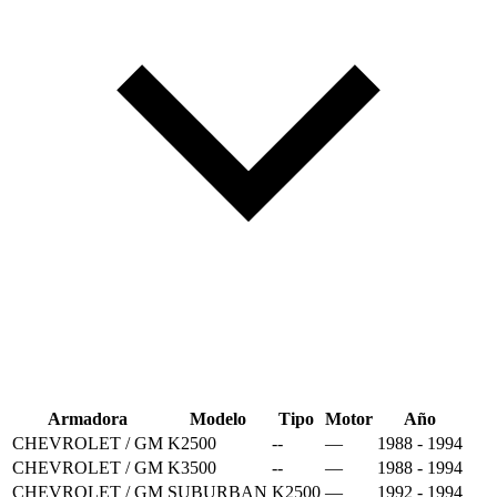
Armadora
Modelo
Tipo
Motor
Año
CHEVROLET / GM
K2500
--
—
1988 - 1994
CHEVROLET / GM
K3500
--
—
1988 - 1994
CHEVROLET / GM
SUBURBAN
K2500
—
1992 - 1994