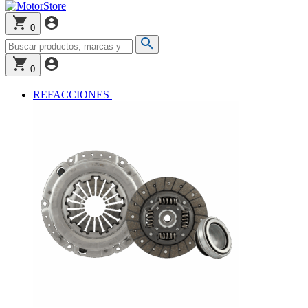
0
0
REFACCIONES