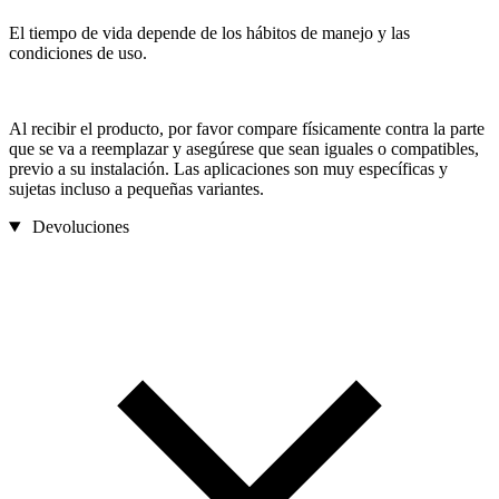
El tiempo de vida depende de los hábitos de manejo y las
condiciones de uso.
Al recibir el producto, por favor compare físicamente contra la parte
que se va a reemplazar y asegúrese que sean iguales o compatibles,
previo a su instalación. Las aplicaciones son muy específicas y
sujetas incluso a pequeñas variantes.
Devoluciones