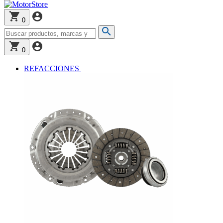
0
0
REFACCIONES