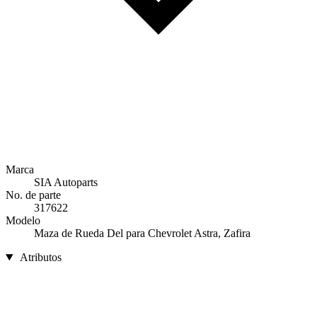
Marca
SIA Autoparts
No. de parte
317622
Modelo
Maza de Rueda Del para Chevrolet Astra, Zafira
Atributos