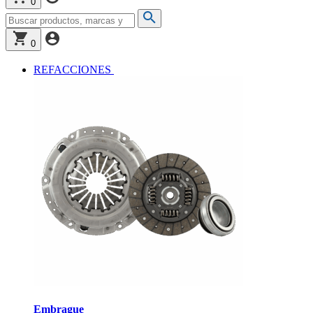
0
0
REFACCIONES
Embrague