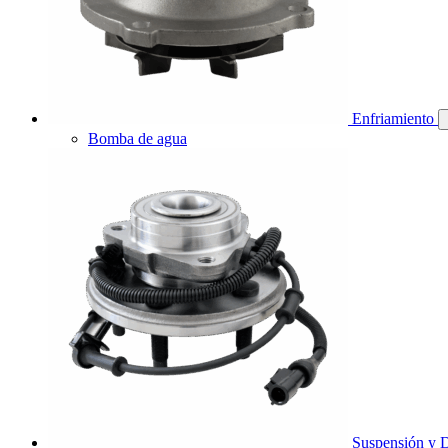
Enfriamiento
Bomba de agua
Suspensión y D