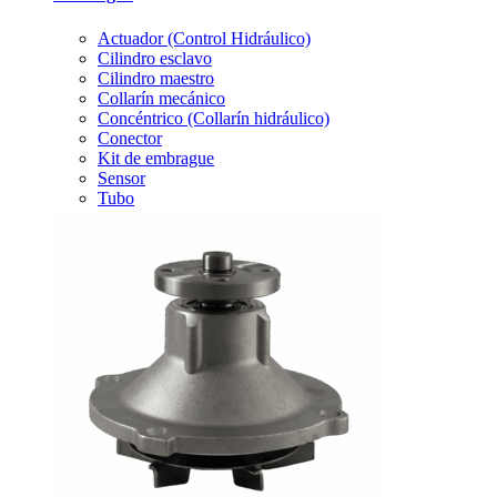
Actuador (Control Hidráulico)
Cilindro esclavo
Cilindro maestro
Collarín mecánico
Concéntrico (Collarín hidráulico)
Conector
Kit de embrague
Sensor
Tubo