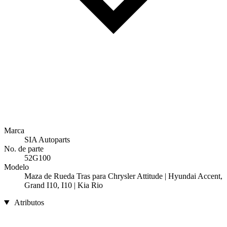
Marca
SIA Autoparts
No. de parte
52G100
Modelo
Maza de Rueda Tras para Chrysler Attitude | Hyundai Accent,
Grand I10, I10 | Kia Rio
Atributos