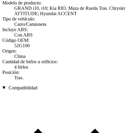
Modelo de producto:
GRAND i10, i10; Kia RIO, Maza de Rueda Tras. Chrysler
ATTITUDE; Hyundai ACCENT
Tipo de vehículo:
Carro/Camioneta
Incluye ABS:
Con ABS
Código OEM:
52G100
Origen:
China
Cantidad de birlos u orificios:
4 birlos
Posición:
Tras.
Compatibilidad