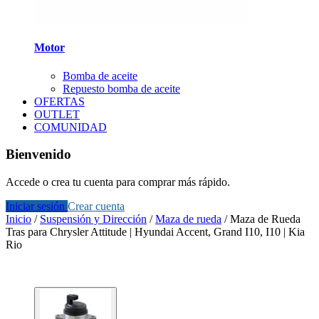
Motor
Bomba de aceite
Repuesto bomba de aceite
OFERTAS
OUTLET
COMUNIDAD
Bienvenido
Accede o crea tu cuenta para comprar más rápido.
Iniciar sesión
Crear cuenta
Inicio
/
Suspensión y Dirección
/
Maza de rueda
/
Maza de Rueda
Tras para Chrysler Attitude | Hyundai Accent, Grand I10, I10 | Kia
Rio