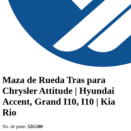
Maza de Rueda Tras para
Chrysler Attitude | Hyundai
Accent, Grand I10, I10 | Kia
Rio
No. de parte:
52G100