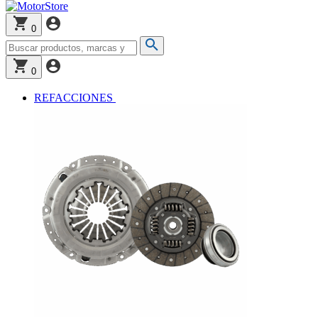
0
0
REFACCIONES