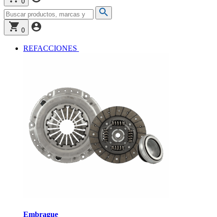
0
0
REFACCIONES
Embrague