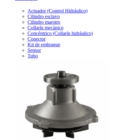
Actuador (Control Hidráulico)
Cilindro esclavo
Cilindro maestro
Collarín mecánico
Concéntrico (Collarín hidráulico)
Conector
Kit de embrague
Sensor
Tubo