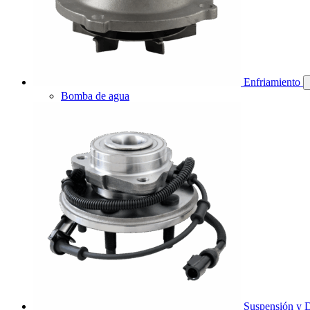
Enfriamiento
Bomba de agua
Suspensión y D