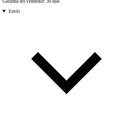
Garantía del vendedor: 30 días
Envío