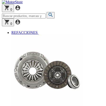
0
0
REFACCIONES