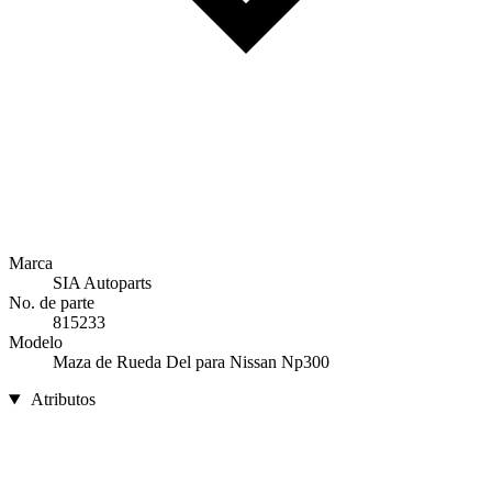
Marca
SIA Autoparts
No. de parte
815233
Modelo
Maza de Rueda Del para Nissan Np300
Atributos