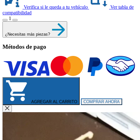
Verifica si le queda a tu vehículo
Ver tabla de
compatibilidad
1
¿Necesitas más piezas?
Métodos de pago
AGREGAR AL CARRITO
COMPRAR AHORA