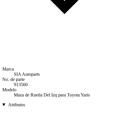
Marca
SIA Autoparts
No. de parte
913560
Modelo
Maza de Rueda Del Izq para Toyota Yaris
Atributos