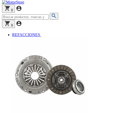
0
0
REFACCIONES