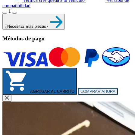
Verifica si le queda a tu vehículo
Ver tabla de
compatibilidad
1
¿Necesitas más piezas?
Métodos de pago
AGREGAR AL CARRITO
COMPRAR AHORA