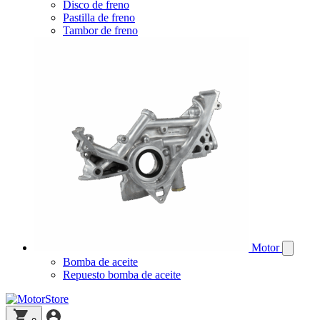
Disco de freno
Pastilla de freno
Tambor de freno
Motor
Bomba de aceite
Repuesto bomba de aceite