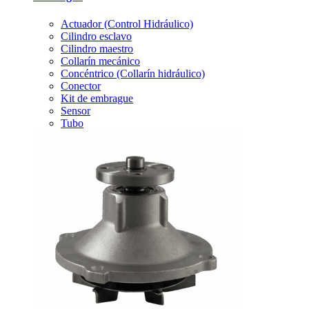
Actuador (Control Hidráulico)
Cilindro esclavo
Cilindro maestro
Collarín mecánico
Concéntrico (Collarín hidráulico)
Conector
Kit de embrague
Sensor
Tubo