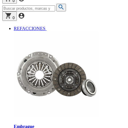
0
0
REFACCIONES
Embrague