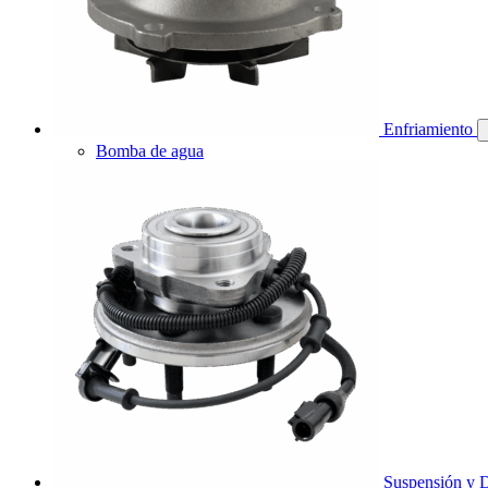
Enfriamiento
Bomba de agua
Suspensión y D