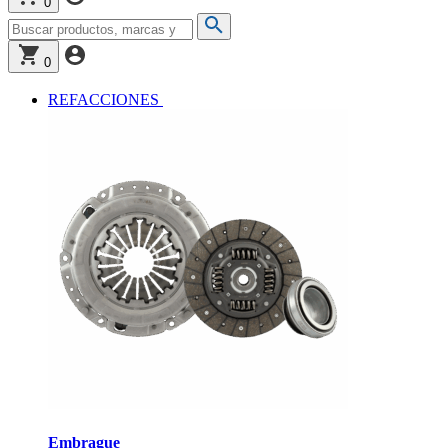
0
0
REFACCIONES
Embrague