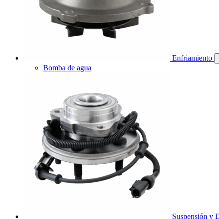
Enfriamiento
Bomba de agua
Suspensión y D