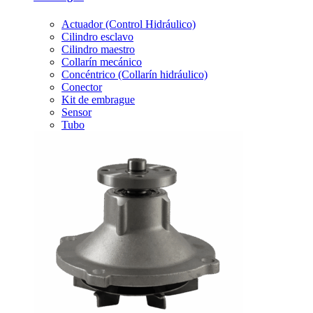
Actuador (Control Hidráulico)
Cilindro esclavo
Cilindro maestro
Collarín mecánico
Concéntrico (Collarín hidráulico)
Conector
Kit de embrague
Sensor
Tubo