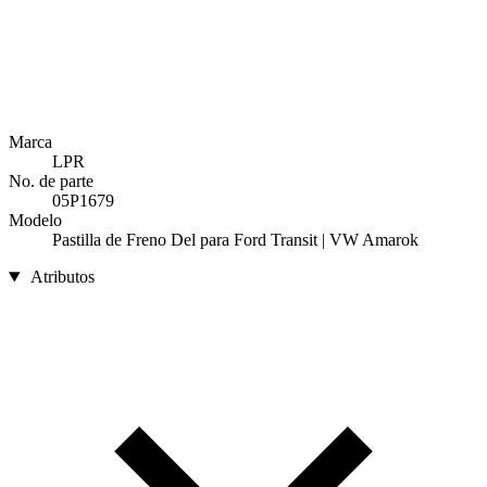
Marca
LPR
No. de parte
05P1679
Modelo
Pastilla de Freno Del para Ford Transit | VW Amarok
Atributos