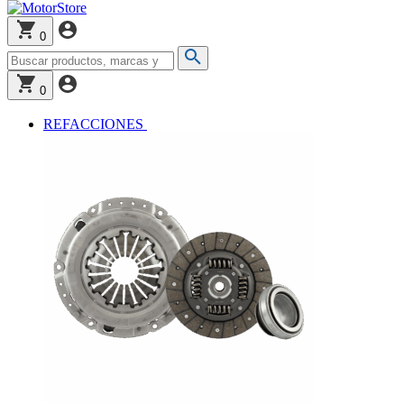
0
0
REFACCIONES