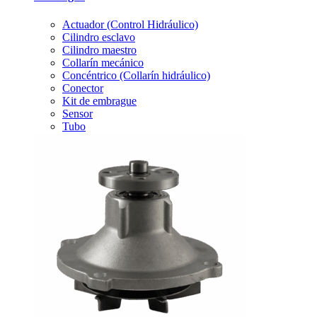
Actuador (Control Hidráulico)
Cilindro esclavo
Cilindro maestro
Collarín mecánico
Concéntrico (Collarín hidráulico)
Conector
Kit de embrague
Sensor
Tubo