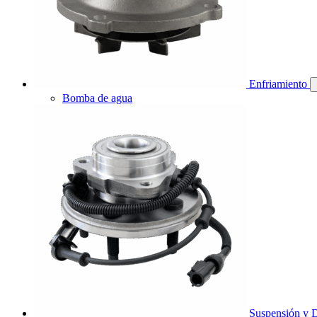
Enfriamiento
Bomba de agua
Suspensión y D