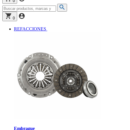
0
0
REFACCIONES
Embrague