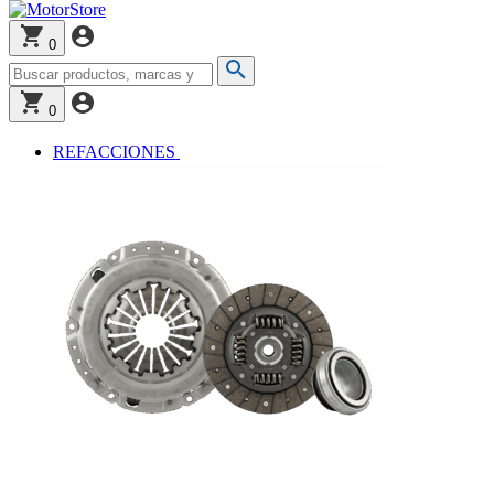
0
0
REFACCIONES