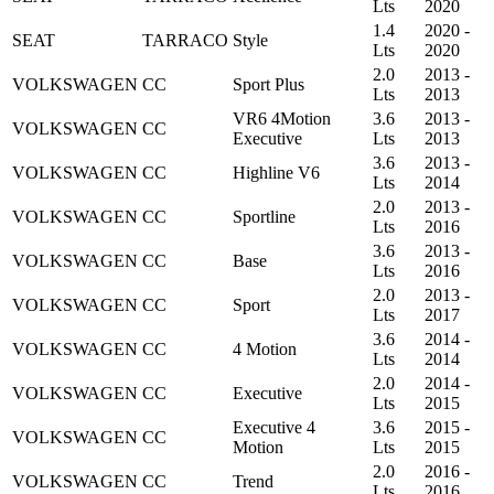
Lts
2020
1.4
2020 -
SEAT
TARRACO
Style
Lts
2020
2.0
2013 -
VOLKSWAGEN
CC
Sport Plus
Lts
2013
VR6 4Motion
3.6
2013 -
VOLKSWAGEN
CC
Executive
Lts
2013
3.6
2013 -
VOLKSWAGEN
CC
Highline V6
Lts
2014
2.0
2013 -
VOLKSWAGEN
CC
Sportline
Lts
2016
3.6
2013 -
VOLKSWAGEN
CC
Base
Lts
2016
2.0
2013 -
VOLKSWAGEN
CC
Sport
Lts
2017
3.6
2014 -
VOLKSWAGEN
CC
4 Motion
Lts
2014
2.0
2014 -
VOLKSWAGEN
CC
Executive
Lts
2015
Executive 4
3.6
2015 -
VOLKSWAGEN
CC
Motion
Lts
2015
2.0
2016 -
VOLKSWAGEN
CC
Trend
Lts
2016