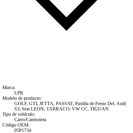
Marca:
LPR
Modelo de producto:
GOLF, GTI, JETTA, PASSAT, Pastilla de Freno Del. Audi
S3; Seat LEON, TARRACO; VW CC, TIGUAN
Tipo de vehículo:
Carro/Camioneta
Código OEM:
05P1734