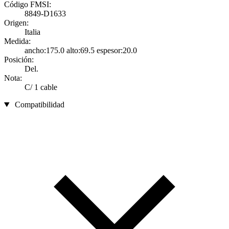
Código FMSI:
8849-D1633
Origen:
Italia
Medida:
ancho:175.0 alto:69.5 espesor:20.0
Posición:
Del.
Nota:
C/ 1 cable
Compatibilidad