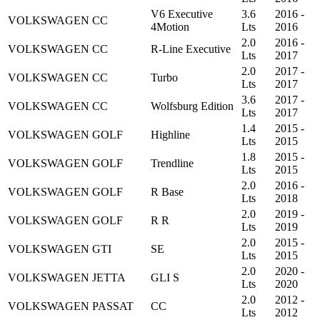
V6 Executive
3.6
2016 -
VOLKSWAGEN
CC
4Motion
Lts
2016
2.0
2016 -
VOLKSWAGEN
CC
R-Line Executive
Lts
2017
2.0
2017 -
VOLKSWAGEN
CC
Turbo
Lts
2017
3.6
2017 -
VOLKSWAGEN
CC
Wolfsburg Edition
Lts
2017
1.4
2015 -
VOLKSWAGEN
GOLF
Highline
Lts
2015
1.8
2015 -
VOLKSWAGEN
GOLF
Trendline
Lts
2015
2.0
2016 -
VOLKSWAGEN
GOLF
R Base
Lts
2018
2.0
2019 -
VOLKSWAGEN
GOLF
R R
Lts
2019
2.0
2015 -
VOLKSWAGEN
GTI
SE
Lts
2015
2.0
2020 -
VOLKSWAGEN
JETTA
GLI S
Lts
2020
2.0
2012 -
VOLKSWAGEN
PASSAT
CC
Lts
2012