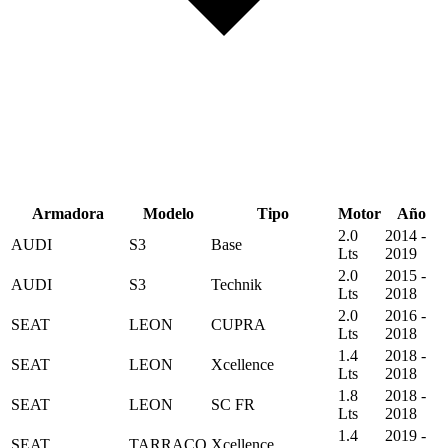
Armadora
Modelo
Tipo
Motor
Año
2.0
2014 -
AUDI
S3
Base
Lts
2019
2.0
2015 -
AUDI
S3
Technik
Lts
2018
2.0
2016 -
SEAT
LEON
CUPRA
Lts
2018
1.4
2018 -
SEAT
LEON
Xcellence
Lts
2018
1.8
2018 -
SEAT
LEON
SC FR
Lts
2018
1.4
2019 -
SEAT
TARRACO
Xcellence