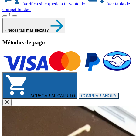
Verifica si le queda a tu vehículo
Ver tabla de
compatibilidad
1
¿Necesitas más piezas?
Métodos de pago
AGREGAR AL CARRITO
COMPRAR AHORA