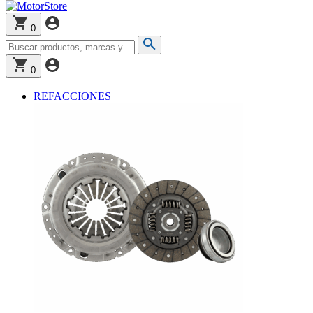
0
0
REFACCIONES