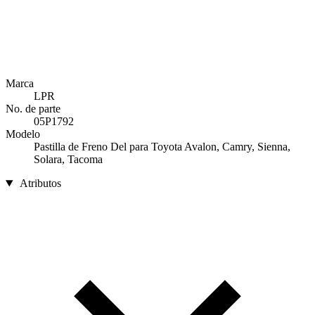
Marca
LPR
No. de parte
05P1792
Modelo
Pastilla de Freno Del para Toyota Avalon, Camry, Sienna,
Solara, Tacoma
Atributos