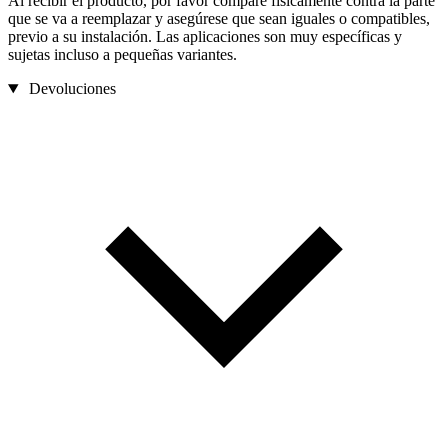
Al recibir el producto, por favor compare físicamente contra la parte
que se va a reemplazar y asegúrese que sean iguales o compatibles,
previo a su instalación. Las aplicaciones son muy específicas y
sujetas incluso a pequeñas variantes.
Devoluciones