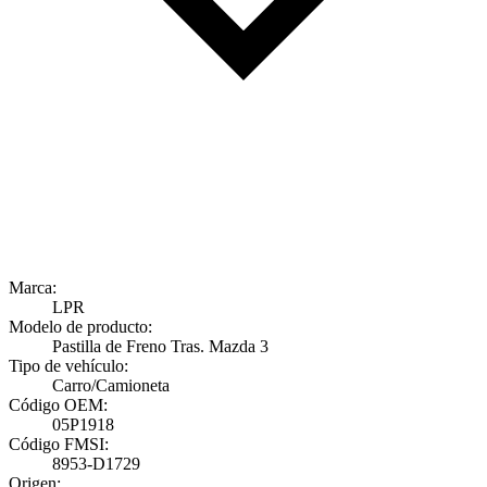
Marca:
LPR
Modelo de producto:
Pastilla de Freno Tras. Mazda 3
Tipo de vehículo:
Carro/Camioneta
Código OEM:
05P1918
Código FMSI:
8953-D1729
Origen: