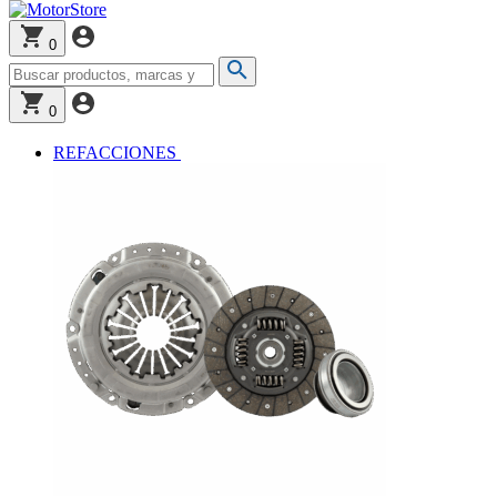
0
0
REFACCIONES