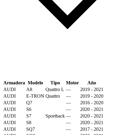
Armadora
Modelo
Tipo
Motor
Año
AUDI
A8
Quattro L
—
2019 - 2021
AUDI
E-TRON
Quattro
—
2019 - 2020
AUDI
Q7
—
2016 - 2020
AUDI
S6
—
2020 - 2021
AUDI
S7
Sportback
—
2020 - 2021
AUDI
S8
—
2020 - 2021
AUDI
SQ7
—
2017 - 2021