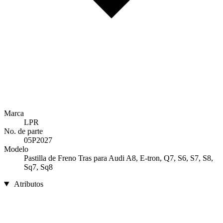
Marca
LPR
No. de parte
05P2027
Modelo
Pastilla de Freno Tras para Audi A8, E-tron, Q7, S6, S7, S8,
Sq7, Sq8
Atributos