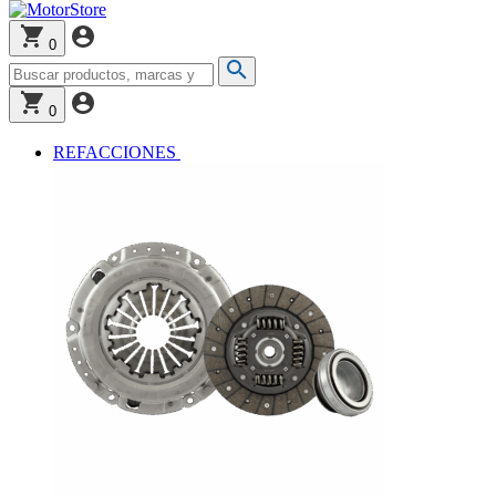
0
0
REFACCIONES