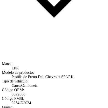
Marca:
LPR
Modelo de producto:
Pastilla de Freno Del. Chevrolet SPARK
Tipo de vehículo:
Carro/Camioneta
Código OEM:
05P2050
Código FMSI:
9254-D2024
Origen: