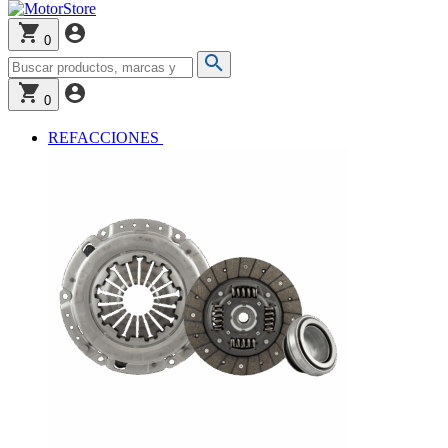
0
0
REFACCIONES