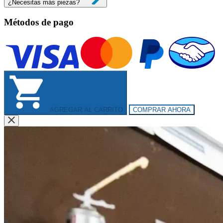
¿Necesitas más piezas?
Métodos de pago
AGREGAR AL CARRITO
COMPRAR AHORA