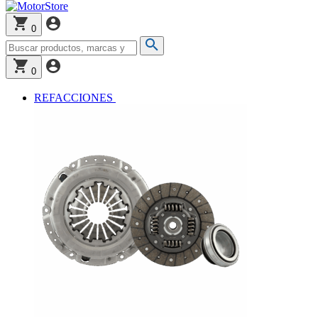
0
0
REFACCIONES