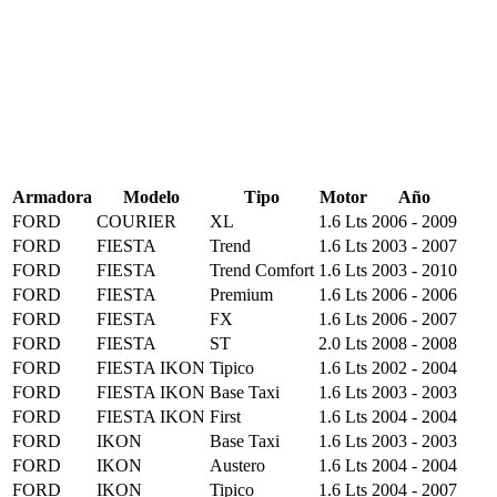
Armadora
Modelo
Tipo
Motor
Año
FORD
COURIER
XL
1.6 Lts
2006 - 2009
FORD
FIESTA
Trend
1.6 Lts
2003 - 2007
FORD
FIESTA
Trend Comfort
1.6 Lts
2003 - 2010
FORD
FIESTA
Premium
1.6 Lts
2006 - 2006
FORD
FIESTA
FX
1.6 Lts
2006 - 2007
FORD
FIESTA
ST
2.0 Lts
2008 - 2008
FORD
FIESTA IKON
Tipico
1.6 Lts
2002 - 2004
FORD
FIESTA IKON
Base Taxi
1.6 Lts
2003 - 2003
FORD
FIESTA IKON
First
1.6 Lts
2004 - 2004
FORD
IKON
Base Taxi
1.6 Lts
2003 - 2003
FORD
IKON
Austero
1.6 Lts
2004 - 2004
FORD
IKON
Tipico
1.6 Lts
2004 - 2007