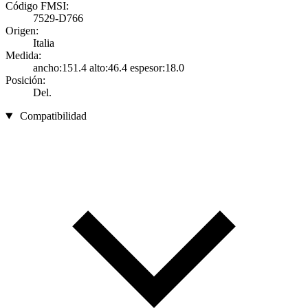
Código FMSI:
7529-D766
Origen:
Italia
Medida:
ancho:151.4 alto:46.4 espesor:18.0
Posición:
Del.
Compatibilidad