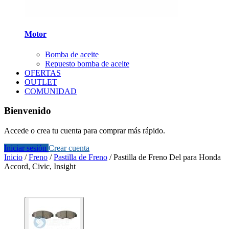
Motor
Bomba de aceite
Repuesto bomba de aceite
OFERTAS
OUTLET
COMUNIDAD
Bienvenido
Accede o crea tu cuenta para comprar más rápido.
Iniciar sesión
Crear cuenta
Inicio
/
Freno
/
Pastilla de Freno
/
Pastilla de Freno Del para Honda
Accord, Civic, Insight