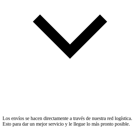
Los envíos se hacen directamente a través de nuestra red logística.
Esto para dar un mejor servicio y le llegue lo más pronto posible.