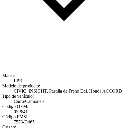
Marca:
LPR
Modelo de producto:
CIVIC, INSIGHT, Pastilla de Freno Del. Honda ACCORD
Tipo de vehículo:
Carro/Camioneta
Código OEM:
05P641
Código FMSI:
7573-D465
Origen: