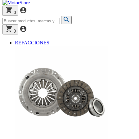
0
0
REFACCIONES