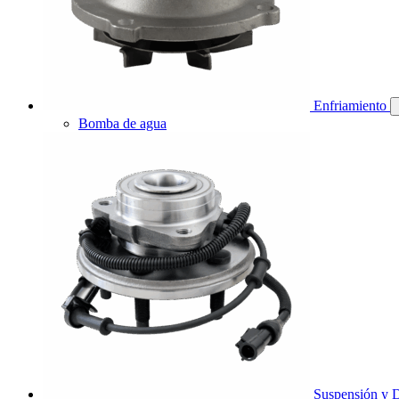
Enfriamiento
Bomba de agua
Suspensión y D