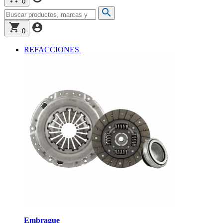
0
0
REFACCIONES
Embrague