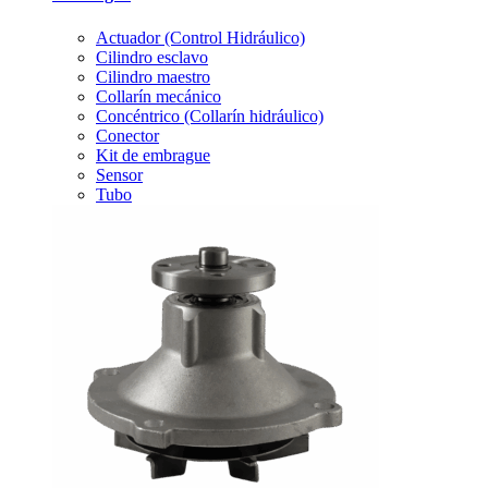
Actuador (Control Hidráulico)
Cilindro esclavo
Cilindro maestro
Collarín mecánico
Concéntrico (Collarín hidráulico)
Conector
Kit de embrague
Sensor
Tubo