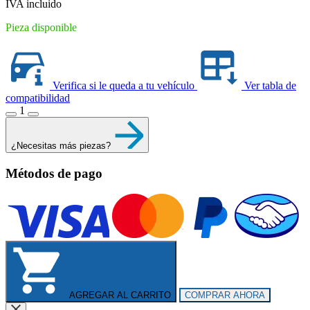
IVA incluido
Pieza disponible
Verifica si le queda a tu vehículo
Ver tabla de
compatibilidad
1
¿Necesitas más piezas?
Métodos de pago
AGREGAR AL CARRITO
COMPRAR AHORA