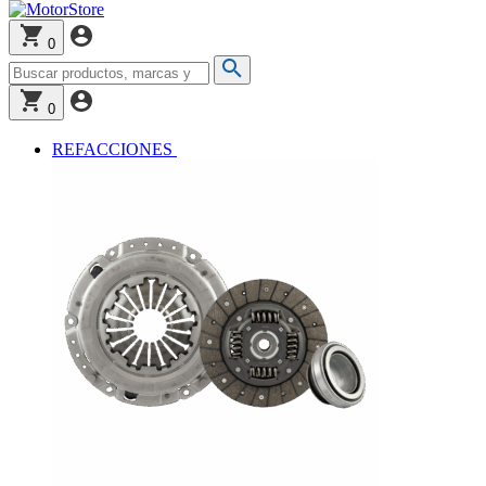
0
0
REFACCIONES