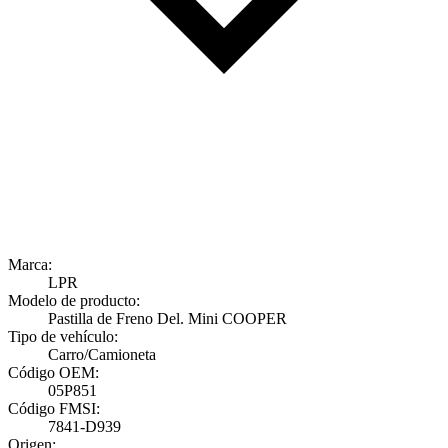
Marca:
LPR
Modelo de producto:
Pastilla de Freno Del. Mini COOPER
Tipo de vehículo:
Carro/Camioneta
Código OEM:
05P851
Código FMSI:
7841-D939
Origen: