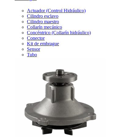
Actuador (Control Hidráulico)
Cilindro esclavo
Cilindro maestro
Collarín mecánico
Concéntrico (Collarín hidráulico)
Conector
Kit de embrague
Sensor
Tubo