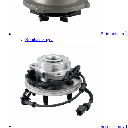
Enfriamiento
Bomba de agua
Suspensión y D