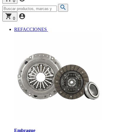
0
0
REFACCIONES
Embrague