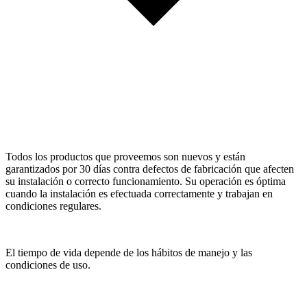
Todos los productos que proveemos son nuevos y están
garantizados por 30 días contra defectos de fabricación que afecten
su instalación o correcto funcionamiento. Su operación es óptima
cuando la instalación es efectuada correctamente y trabajan en
condiciones regulares.
El tiempo de vida depende de los hábitos de manejo y las
condiciones de uso.