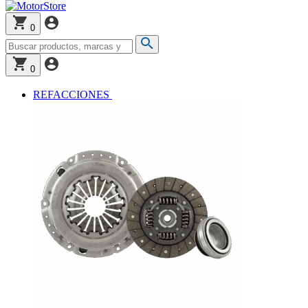
0
0
REFACCIONES