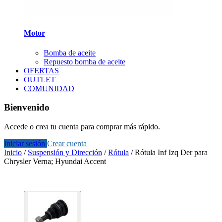
Motor
Bomba de aceite
Repuesto bomba de aceite
OFERTAS
OUTLET
COMUNIDAD
Bienvenido
Accede o crea tu cuenta para comprar más rápido.
Iniciar sesión
Crear cuenta
Inicio
/
Suspensión y Dirección
/
Rótula
/
Rótula Inf Izq Der para
Chrysler Verna; Hyundai Accent