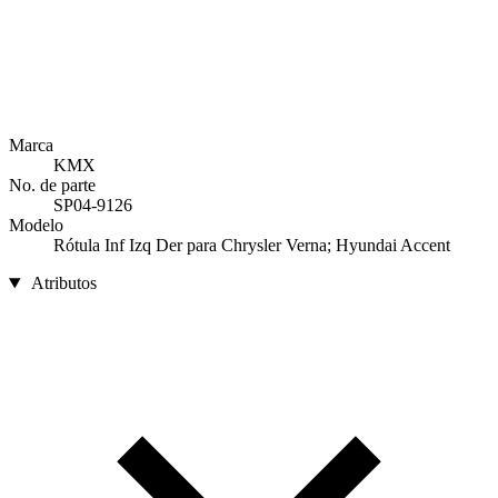
Marca
KMX
No. de parte
SP04-9126
Modelo
Rótula Inf Izq Der para Chrysler Verna; Hyundai Accent
Atributos