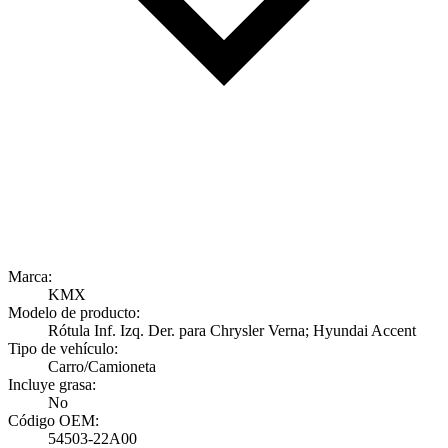
Marca:
KMX
Modelo de producto:
Rótula Inf. Izq. Der. para Chrysler Verna; Hyundai Accent
Tipo de vehículo:
Carro/Camioneta
Incluye grasa:
No
Código OEM:
54503-22A00