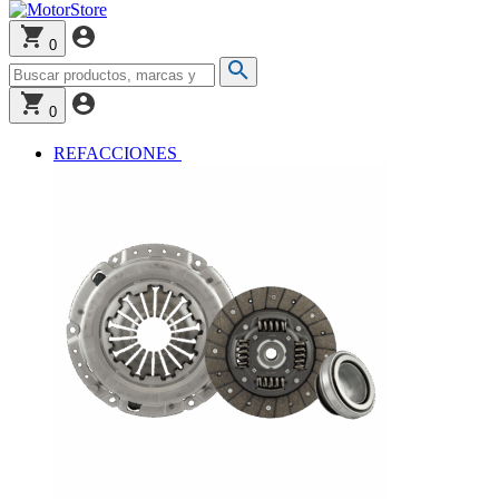
0
0
REFACCIONES