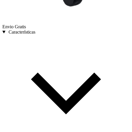
Envio Gratis
Características