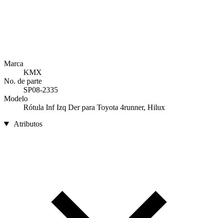
Marca
KMX
No. de parte
SP08-2335
Modelo
Rótula Inf Izq Der para Toyota 4runner, Hilux
Atributos