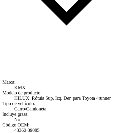
Marca:
KMX
Modelo de producto:
HILUX, Rótula Sup. Izq. Der. para Toyota 4runner
Tipo de vehículo:
Carro/Camioneta
Incluye grasa:
No
Código OEM:
43360-39085