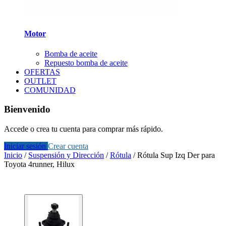
Motor
Bomba de aceite
Repuesto bomba de aceite
OFERTAS
OUTLET
COMUNIDAD
Bienvenido
Accede o crea tu cuenta para comprar más rápido.
Iniciar sesión
Crear cuenta
Inicio
/
Suspensión y Dirección
/
Rótula
/
Rótula Sup Izq Der para
Toyota 4runner, Hilux