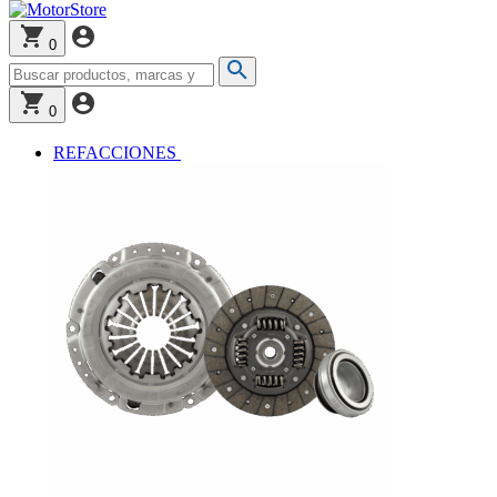
0
0
REFACCIONES