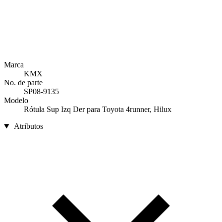
Marca
KMX
No. de parte
SP08-9135
Modelo
Rótula Sup Izq Der para Toyota 4runner, Hilux
Atributos