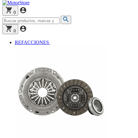
0
0
REFACCIONES