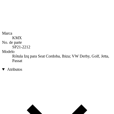
Marca
KMX
No. de parte
SP21-2212
Modelo
Rótula Izq para Seat Cordoba, Ibiza; VW Derby, Golf, Jetta,
Passat
Atributos